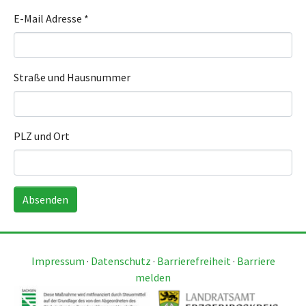
E-Mail Adresse
*
Straße und Hausnummer
PLZ und Ort
Absenden
Impressum
·
Datenschutz
·
Barrierefreiheit
·
Barriere
melden